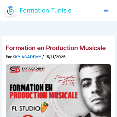
Aller
Formation Tunisie
au
contenu
Formation en Production Musicale
Par
SKY ACADEMY
/
15/11/2025