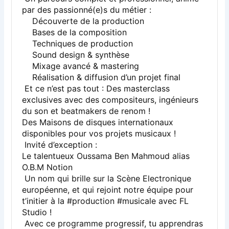
par des passionné(e)s du métier :
Découverte de la production
Bases de la composition
Techniques de production
Sound design & synthèse
Mixage avancé & mastering
Réalisation & diffusion d’un projet final
Et ce n’est pas tout : Des masterclass
exclusives avec des compositeurs, ingénieurs
du son et beatmakers de renom !
Des Maisons de disques internationaux
disponibles pour vos projets musicaux !
Invité d’exception :
Le talentueux Oussama Ben Mahmoud alias
O.B.M Notion
Un nom qui brille sur la Scène Electronique
européenne, et qui rejoint notre équipe pour
t’initier à la #production #musicale avec FL
Studio !
Avec ce programme progressif, tu apprendras