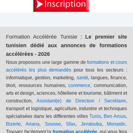
Formation Accélérée Tunisie
:
Le premier site
tunisien dédié aux annonces de formations
accélérées - 2026
Nous proposons une large gamme de
formations et cours
accélérés les plus demandés
pour tous les secteurs :
informatique, gestion, marketing,
santé
, langues, finance,
droit, ressources humaines,
commerce
, communication,
arts et design, sciences, hôtellerie et tourisme, bâtiment et
construction,
Assistant(e) de Direction / Secrétaire
,
transport et logistique, agriculture, industrie et techniques
spécialisées dans les différentes villes
Tunis
,
Ben Arous
,
Bizerte
,
Ariana
,
Sousse
,
Sfax
,
Jendouba
,
Monastir
..
Trouvez facilement la
formation accélérée
, qui vous fera