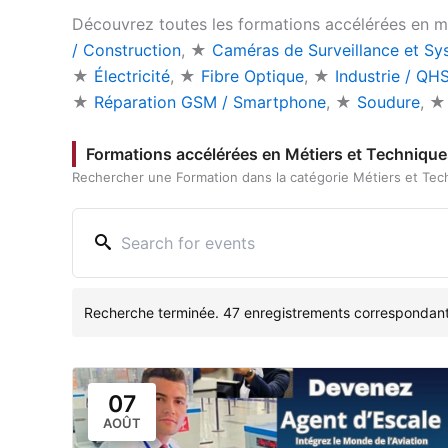
Découvrez toutes les formations accélérées en mé
/ Construction
, ★
Caméras de Surveillance et Sy
★
Électricité
, ★
Fibre Optique
, ★
Industrie / QH
★
Réparation GSM / Smartphone
, ★
Soudure
, 
Formations accélérées en Métiers et Technique
Rechercher une Formation dans la catégorie Métiers et Tec
Recherche terminée. 47 enregistrements correspondant
07
AOÛT