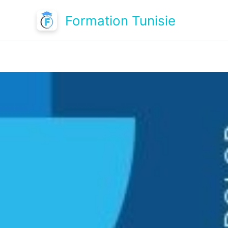
Aller
Formation Tunisie
au
contenu