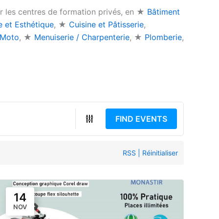
ar les centres de formation privés, en ★
Bâtiment
e et Esthétique
, ★
Cuisine et Pâtisserie
,
 Moto
, ★
Menuiserie / Charpenterie
, ★
Plomberie
,
FIND EVENTS
RSS
|
Réinitialiser
14
NOV