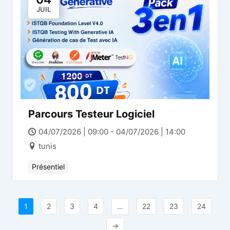
JUIL
Parcours Testeur Logiciel
04/07/2026 | 09:00 - 04/07/2026 | 14:00
tunis
Présentiel
1
2
3
4
…
22
23
24
→