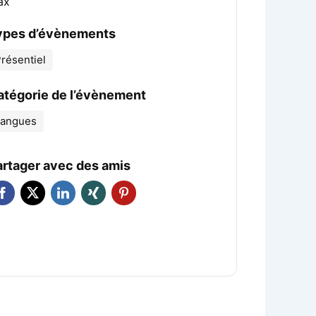
ax
ypes d’évènements
résentiel
atégorie de l’évènement
Langues
artager avec des amis