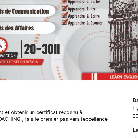
D
11
t et obtenir un certificat reconnu à
30
CHING , fais le premier pas vers l’excellence
L