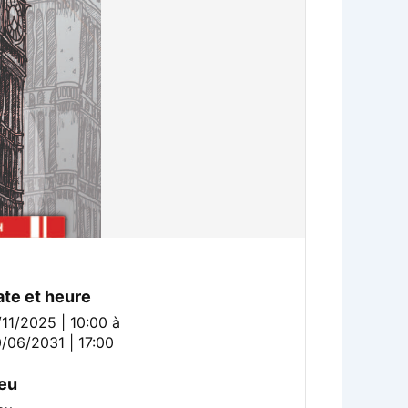
ate et heure
/11/2025 | 10:00
à
/06/2031 | 17:00
ieu