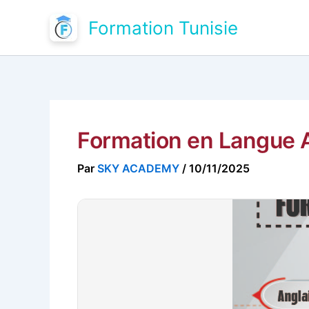
Aller
Formation Tunisie
au
contenu
Formation en Langue 
Par
SKY ACADEMY
/
10/11/2025