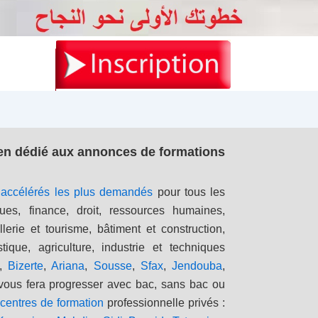
ien dédié aux annonces de formations
s accélérés les plus demandés
pour tous les
ues, finance, droit, ressources humaines,
lerie et tourisme, bâtiment et construction,
stique, agriculture, industrie et techniques
,
Bizerte
,
Ariana
,
Sousse
,
Sfax
,
Jendouba
,
 vous fera progresser avec bac, sans bac ou
s
centres de formation
professionnelle privés :