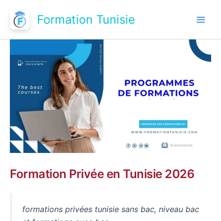
Aller
Formation Tunisie
au
contenu
Formation Privée en Tunisie 2026
formations privées tunisie sans bac, niveau bac