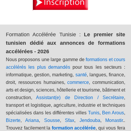
Formation Accélérée Tunisie
:
Le premier site
tunisien dédié aux annonces de formations
accélérées - 2026
Nous proposons une large gamme de
formations et cours
accélérés les plus demandés
pour tous les secteurs :
informatique, gestion, marketing,
santé
, langues, finance,
droit, ressources humaines,
commerce
, communication,
arts et design, sciences, hôtellerie et tourisme, bâtiment et
construction,
Assistant(e) de Direction / Secrétaire
,
transport et logistique, agriculture, industrie et techniques
spécialisées dans les différentes villes
Tunis
,
Ben Arous
,
Bizerte
,
Ariana
,
Sousse
,
Sfax
,
Jendouba
,
Monastir
..
Trouvez facilement la
formation accélérée
, qui vous fera