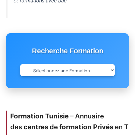
et formations avec bac
Recherche Formation
Formation Tunisie
– Annuaire
des
centres
de
formation
Privés
en
T