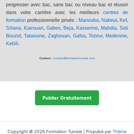
progresser avec bac, sans bac ou niveau bac et réussir
dans votre carrière avec les meilleurs
centres de
formation
professionnelle privés :
Manouba
,
Nabeul
,
Kef
,
Siliana
,
Kairouan
,
Gabes
,
Beja
,
Kasserine
,
Mahdia
,
Sidi
Bouzid
,
Tataouine
,
Zaghouan
,
Gafsa
,
Tozeur
,
Medenine
,
Kebili
.
Contact :
contact@formationtunisie.com
Publier Gratuitement
Copyright © 2026 Formation Tunisie | Propulsé par
Thème