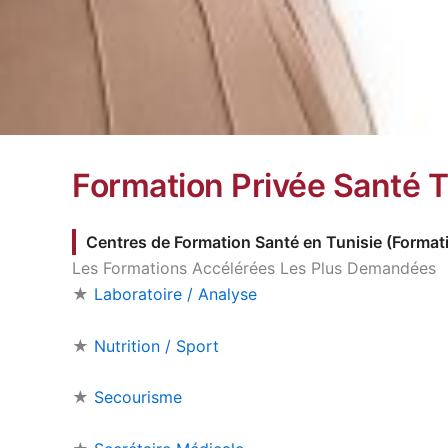
Formation Privée Santé T
Centres de Formation Santé en Tunisie (Format
Les Formations Accélérées Les Plus Demandées
★
Laboratoire / Analyse
★
Nutrition / Sport
★
Secourisme