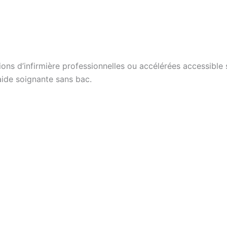
tions d’infirmière professionnelles ou accélérées accessible
 aide soignante sans bac.