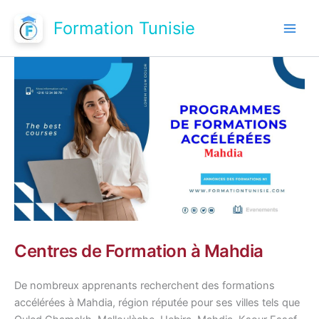
Aller
Formation Tunisie
au
contenu
Centres de Formation à Mahdia
De nombreux apprenants recherchent des formations
accélérées à Mahdia, région réputée pour ses villes tels que