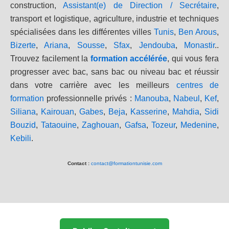
construction,
Assistant(e) de Direction / Secrétaire
,
transport et logistique, agriculture, industrie et techniques
spécialisées dans les différentes villes
Tunis
,
Ben Arous
,
Bizerte
,
Ariana
,
Sousse
,
Sfax
,
Jendouba
,
Monastir
..
Trouvez facilement la
formation accélérée
, qui vous fera
progresser avec bac, sans bac ou niveau bac et réussir
dans votre carrière avec les meilleurs
centres de
formation
professionnelle privés :
Manouba
,
Nabeul
,
Kef
,
Siliana
,
Kairouan
,
Gabes
,
Beja
,
Kasserine
,
Mahdia
,
Sidi
Bouzid
,
Tataouine
,
Zaghouan
,
Gafsa
,
Tozeur
,
Medenine
,
Kebili
.
Contact :
contact@formationtunisie.com