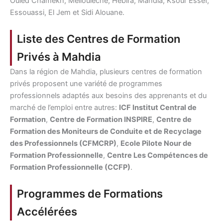
Ouled Chamekh, Melloulèche, Hebira, Mahdia, Ksour Essef,
Essouassi, El Jem et Sidi Alouane.
Liste des Centres de Formation
Privés à Mahdia
Dans la région de Mahdia, plusieurs centres de formation
privés proposent une variété de programmes
professionnels adaptés aux besoins des apprenants et du
marché de l’emploi entre autres:
ICF Institut Central de
Formation
,
Centre de Formation INSPIRE
,
Centre de
Formation des Moniteurs de Conduite et de Recyclage
des Professionnels (CFMCRP)
,
Ecole Pilote Nour de
Formation Professionnelle
,
Centre Les Compétences de
Formation Professionnelle (CCFP)
.
Programmes de Formations
Accélérées