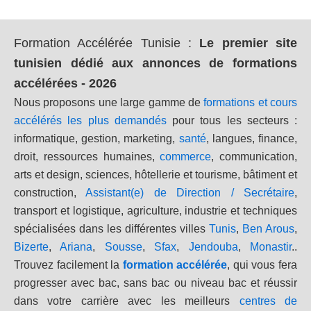
Formation Accélérée Tunisie
:
Le premier site
tunisien dédié aux annonces de formations
accélérées - 2026
Nous proposons une large gamme de
formations et cours
accélérés les plus demandés
pour tous les secteurs :
informatique, gestion, marketing,
santé
, langues, finance,
droit, ressources humaines,
commerce
, communication,
arts et design, sciences, hôtellerie et tourisme, bâtiment et
construction,
Assistant(e) de Direction / Secrétaire
,
transport et logistique, agriculture, industrie et techniques
spécialisées dans les différentes villes
Tunis
,
Ben Arous
,
Bizerte
,
Ariana
,
Sousse
,
Sfax
,
Jendouba
,
Monastir
..
Trouvez facilement la
formation accélérée
, qui vous fera
progresser avec bac, sans bac ou niveau bac et réussir
dans votre carrière avec les meilleurs
centres de