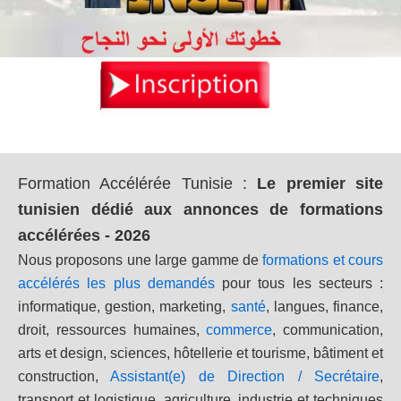
Formation Accélérée Tunisie
:
Le premier site
tunisien dédié aux annonces de formations
accélérées - 2026
Nous proposons une large gamme de
formations et cours
accélérés les plus demandés
pour tous les secteurs :
informatique, gestion, marketing,
santé
, langues, finance,
droit, ressources humaines,
commerce
, communication,
arts et design, sciences, hôtellerie et tourisme, bâtiment et
construction,
Assistant(e) de Direction / Secrétaire
,
transport et logistique, agriculture, industrie et techniques