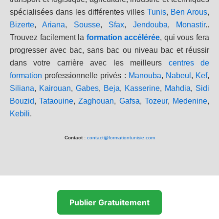
spécialisées dans les différentes villes
Tunis
,
Ben Arous
,
Bizerte
,
Ariana
,
Sousse
,
Sfax
,
Jendouba
,
Monastir
..
Trouvez facilement la
formation accélérée
, qui vous fera
progresser avec bac, sans bac ou niveau bac et réussir
dans votre carrière avec les meilleurs
centres de
formation
professionnelle privés :
Manouba
,
Nabeul
,
Kef
,
Siliana
,
Kairouan
,
Gabes
,
Beja
,
Kasserine
,
Mahdia
,
Sidi
Bouzid
,
Tataouine
,
Zaghouan
,
Gafsa
,
Tozeur
,
Medenine
,
Kebili
.
Contact :
contact@formationtunisie.com
Publier Gratuitement