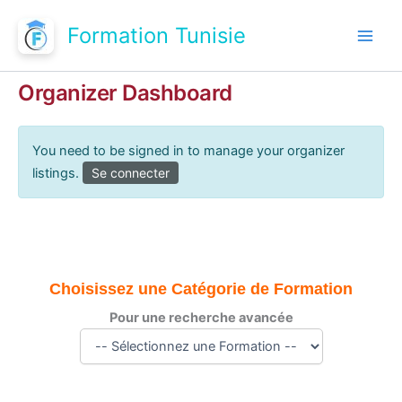
Aller
Formation Tunisie
au
contenu
Organizer Dashboard
You need to be signed in to manage your organizer
listings.
Se connecter
Choisissez une Catégorie de Formation
Pour une recherche avancée