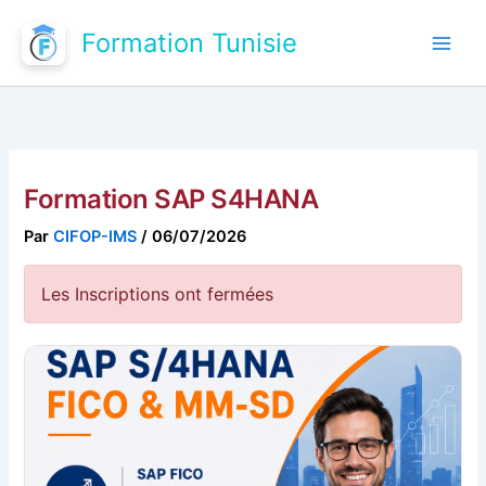
Aller
Formation Tunisie
au
contenu
Formation SAP S4HANA
Par
CIFOP-IMS
/
06/07/2026
Les Inscriptions ont fermées