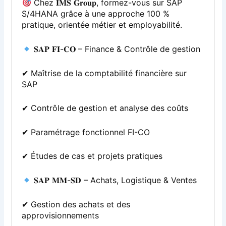
Chez 𝐈𝐌𝐒 𝐆𝐫𝐨𝐮𝐩, formez-vous sur SAP
S/4HANA grâce à une approche 100 %
pratique, orientée métier et employabilité.
𝐒𝐀𝐏 𝐅𝐈-𝐂𝐎 – Finance & Contrôle de gestion
✔ Maîtrise de la comptabilité financière sur
SAP
✔ Contrôle de gestion et analyse des coûts
✔ Paramétrage fonctionnel FI-CO
✔ Études de cas et projets pratiques
𝐒𝐀𝐏 𝐌𝐌-𝐒𝐃 – Achats, Logistique & Ventes
✔ Gestion des achats et des
approvisionnements