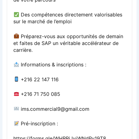
Des compétences directement valorisables
sur le marché de l’emploi
Préparez-vous aux opportunités de demain
et faites de SAP un véritable accélérateur de
carrière.
Informations & inscriptions :
+216 22 147 116
+216 71 750 085
ims.commercial9@gmail.com
Pré-inscription :
https://forms.gle/WHRRiJyiWNdPy19T8