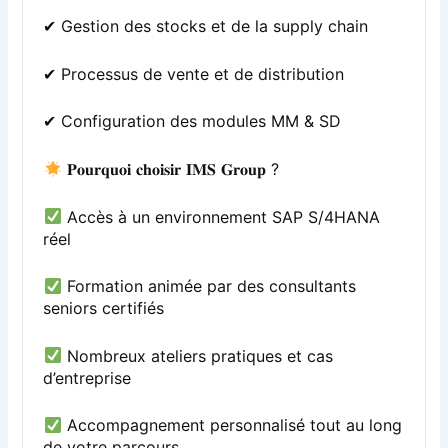
✔ Gestion des stocks et de la supply chain
✔ Processus de vente et de distribution
✔ Configuration des modules MM & SD
𝐏𝐨𝐮𝐫𝐪𝐮𝐨𝐢 𝐜𝐡𝐨𝐢𝐬𝐢𝐫 𝐈𝐌𝐒 𝐆𝐫𝐨𝐮𝐩 ?
Accès à un environnement SAP S/4HANA
réel
Formation animée par des consultants
seniors certifiés
Nombreux ateliers pratiques et cas
d’entreprise
Accompagnement personnalisé tout au long
de votre parcours