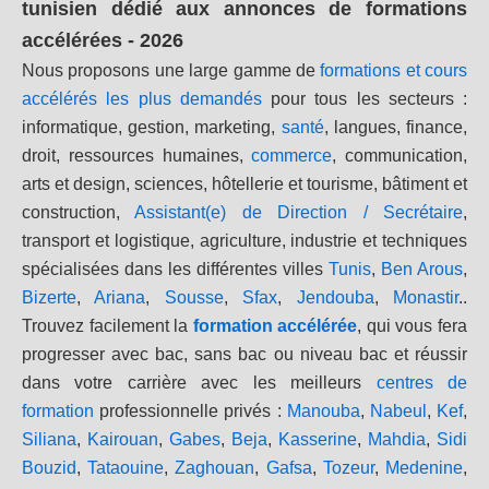
tunisien dédié aux annonces de formations
accélérées - 2026
Nous proposons une large gamme de
formations et cours
accélérés les plus demandés
pour tous les secteurs :
informatique, gestion, marketing,
santé
, langues, finance,
droit, ressources humaines,
commerce
, communication,
arts et design, sciences, hôtellerie et tourisme, bâtiment et
construction,
Assistant(e) de Direction / Secrétaire
,
transport et logistique, agriculture, industrie et techniques
spécialisées dans les différentes villes
Tunis
,
Ben Arous
,
Bizerte
,
Ariana
,
Sousse
,
Sfax
,
Jendouba
,
Monastir
..
Trouvez facilement la
formation accélérée
, qui vous fera
progresser avec bac, sans bac ou niveau bac et réussir
dans votre carrière avec les meilleurs
centres de
formation
professionnelle privés :
Manouba
,
Nabeul
,
Kef
,
Siliana
,
Kairouan
,
Gabes
,
Beja
,
Kasserine
,
Mahdia
,
Sidi
Bouzid
,
Tataouine
,
Zaghouan
,
Gafsa
,
Tozeur
,
Medenine
,