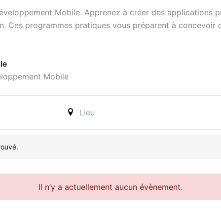
Développement Mobile. Apprenez à créer des applications p
lin. Ces programmes pratiques vous préparent à concevoir 
le
veloppement Mobile
rouvé.
Il n’y a actuellement aucun évènement.