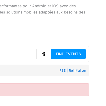
erformantes pour Android et iOS avec des
des solutions mobiles adaptées aux besoins des
FIND EVENTS
RSS
|
Réinitialiser