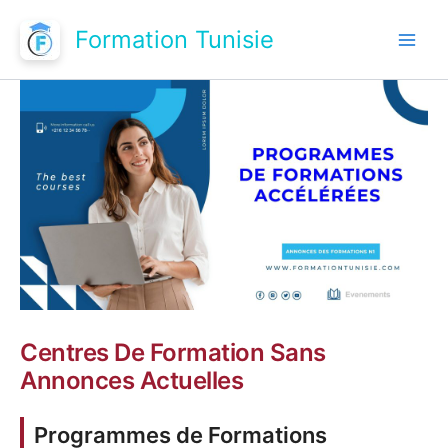
Aller
Formation Tunisie
au
contenu
Centres De Formation Sans
Annonces Actuelles
Programmes de Formations