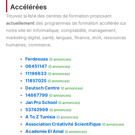
Accélérées
Trouvez la liste des centres de formation proposant
actuellement
des programmes de formation accélérée sur
notre site en informatique, comptabilité, management,
marketing digital, santé, langues, finance, droit, ressources
humaines, commerce..
Ferdeouss
(0 annonces)
06451147
(0 annonces)
11196633
(0 annonces)
11857025
(0 annonces)
Deutsch Centre
(0 annonces)
14667799
(0 annonces)
Jan Pro School
(0 annonces)
53742999
(0 annonces)
A To Z Tunisia
(0 annonces)
Association Créativité Scientifique
(0 annonces)
Academie El Amal
(0 annonces)