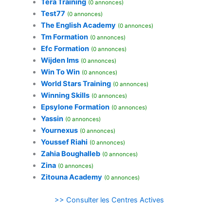
Tera Training
(0 annonces)
Test77
(0 annonces)
The English Academy
(0 annonces)
Tm Formation
(0 annonces)
Efc Formation
(0 annonces)
Wijden Ims
(0 annonces)
Win To Win
(0 annonces)
World Stars Training
(0 annonces)
Winning Skills
(0 annonces)
Epsylone Formation
(0 annonces)
Yassin
(0 annonces)
Yournexus
(0 annonces)
Youssef Riahi
(0 annonces)
Zahia Boughalleb
(0 annonces)
Zina
(0 annonces)
Zitouna Academy
(0 annonces)
>> Consulter les Centres Actives