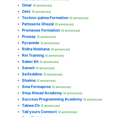
Omar
(0 annonces)
Ostc
(0 annonces)
Techno-palma Formation
(0 annonces)
Patisserie Ghazal
(0 annonces)
Promesse Formation
(0 annonces)
Proway
(0 annonces)
Pyramide
(0 annonces)
Ridha Nebhane
(0 annonces)
Rm Training
(0 annonces)
Saber Kh
(0 annonces)
Sameh
(0 annonces)
Seifeddine
(0 annonces)
Shaima
(0 annonces)
Sma Formaproo
(0 annonces)
Step Ahead Academy
(0 annonces)
Success Programming Academy
(0 annonces)
Takwa Ch
(0 annonces)
Tak'yours Connect
(0 annonces)