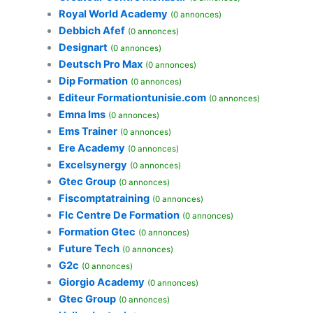
Royal World Academy
(0 annonces)
Debbich Afef
(0 annonces)
Designart
(0 annonces)
Deutsch Pro Max
(0 annonces)
Dip Formation
(0 annonces)
Editeur Formationtunisie.com
(0 annonces)
Emna Ims
(0 annonces)
Ems Trainer
(0 annonces)
Ere Academy
(0 annonces)
Excelsynergy
(0 annonces)
Gtec Group
(0 annonces)
Fiscomptatraining
(0 annonces)
Flc Centre De Formation
(0 annonces)
Formation Gtec
(0 annonces)
Future Tech
(0 annonces)
G2c
(0 annonces)
Giorgio Academy
(0 annonces)
Gtec Group
(0 annonces)