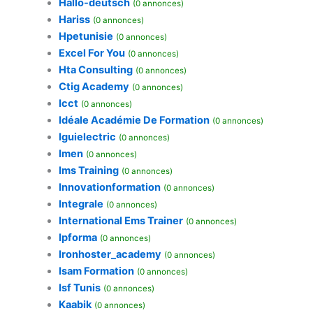
Hallo-deutsch
(0 annonces)
Hariss
(0 annonces)
Hpetunisie
(0 annonces)
Excel For You
(0 annonces)
Hta Consulting
(0 annonces)
Ctig Academy
(0 annonces)
Icct
(0 annonces)
Idéale Académie De Formation
(0 annonces)
Iguielectric
(0 annonces)
Imen
(0 annonces)
Ims Training
(0 annonces)
Innovationformation
(0 annonces)
Integrale
(0 annonces)
International Ems Trainer
(0 annonces)
Ipforma
(0 annonces)
Ironhoster_academy
(0 annonces)
Isam Formation
(0 annonces)
Isf Tunis
(0 annonces)
Kaabik
(0 annonces)