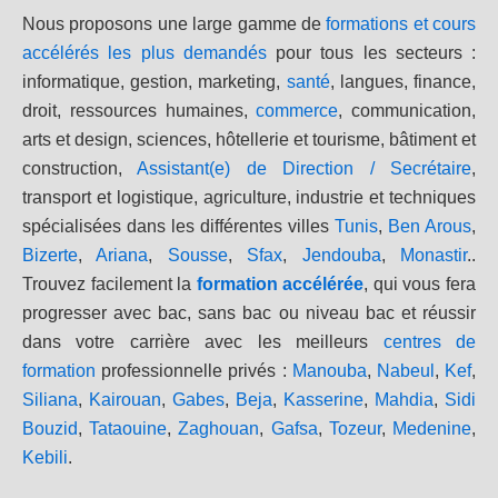
Nous proposons une large gamme de
formations et cours
accélérés les plus demandés
pour tous les secteurs :
informatique, gestion, marketing,
santé
, langues, finance,
droit, ressources humaines,
commerce
, communication,
arts et design, sciences, hôtellerie et tourisme, bâtiment et
construction,
Assistant(e) de Direction / Secrétaire
,
transport et logistique, agriculture, industrie et techniques
spécialisées dans les différentes villes
Tunis
,
Ben Arous
,
Bizerte
,
Ariana
,
Sousse
,
Sfax
,
Jendouba
,
Monastir
..
Trouvez facilement la
formation accélérée
, qui vous fera
progresser avec bac, sans bac ou niveau bac et réussir
dans votre carrière avec les meilleurs
centres de
formation
professionnelle privés :
Manouba
,
Nabeul
,
Kef
,
Siliana
,
Kairouan
,
Gabes
,
Beja
,
Kasserine
,
Mahdia
,
Sidi
Bouzid
,
Tataouine
,
Zaghouan
,
Gafsa
,
Tozeur
,
Medenine
,
Kebili
.