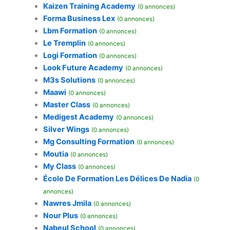
Kaizen Training Academy
(0 annonces)
Forma Business Lex
(0 annonces)
Lbm Formation
(0 annonces)
Le Tremplin
(0 annonces)
Logi Formation
(0 annonces)
Look Future Academy
(0 annonces)
M3s Solutions
(0 annonces)
Maawi
(0 annonces)
Master Class
(0 annonces)
Medigest Academy
(0 annonces)
Silver Wings
(0 annonces)
Mg Consulting Formation
(0 annonces)
Moutia
(0 annonces)
My Class
(0 annonces)
École De Formation Les Délices De Nadia
(0
annonces)
Nawres Jmila
(0 annonces)
Nour Plus
(0 annonces)
Nabeul School
(0 annonces)