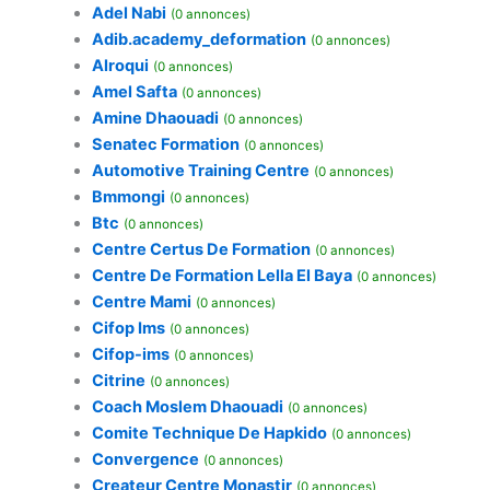
Adel Nabi
(0 annonces)
Adib.academy_deformation
(0 annonces)
Alroqui
(0 annonces)
Amel Safta
(0 annonces)
Amine Dhaouadi
(0 annonces)
Senatec Formation
(0 annonces)
Automotive Training Centre
(0 annonces)
Bmmongi
(0 annonces)
Btc
(0 annonces)
Centre Certus De Formation
(0 annonces)
Centre De Formation Lella El Baya
(0 annonces)
Centre Mami
(0 annonces)
Cifop Ims
(0 annonces)
Cifop-ims
(0 annonces)
Citrine
(0 annonces)
Coach Moslem Dhaouadi
(0 annonces)
Comite Technique De Hapkido
(0 annonces)
Convergence
(0 annonces)
Createur Centre Monastir
(0 annonces)