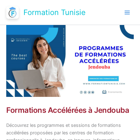
Aller
Formation Tunisie
au
contenu
Formations Accélérées à Jendouba
Découvrez les programmes et sessions de formations
accélérées proposées par les centres de formation