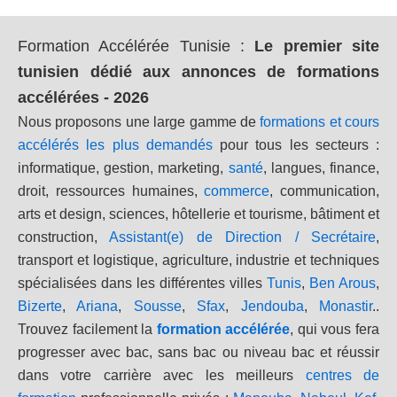
Formation Accélérée Tunisie
:
Le premier site
tunisien dédié aux annonces de formations
accélérées - 2026
Nous proposons une large gamme de
formations et cours
accélérés les plus demandés
pour tous les secteurs :
informatique, gestion, marketing,
santé
, langues, finance,
droit, ressources humaines,
commerce
, communication,
arts et design, sciences, hôtellerie et tourisme, bâtiment et
construction,
Assistant(e) de Direction / Secrétaire
,
transport et logistique, agriculture, industrie et techniques
spécialisées dans les différentes villes
Tunis
,
Ben Arous
,
Bizerte
,
Ariana
,
Sousse
,
Sfax
,
Jendouba
,
Monastir
..
Trouvez facilement la
formation accélérée
, qui vous fera
progresser avec bac, sans bac ou niveau bac et réussir
dans votre carrière avec les meilleurs
centres de